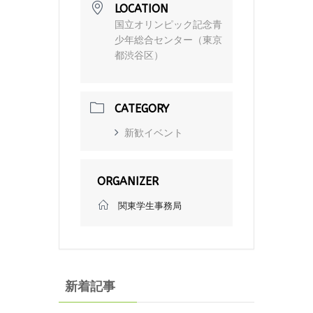
LOCATION
国立オリンピック記念青
少年総合センター（東京
都渋谷区）
CATEGORY
新歓イベント
ORGANIZER
関東学生事務局
新着記事