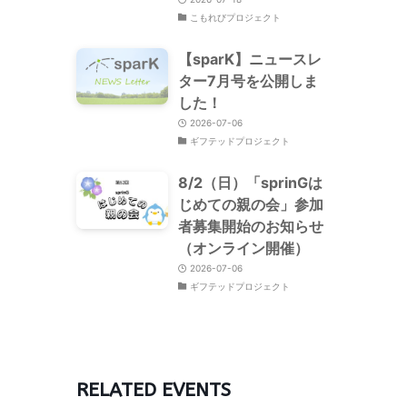
こもれびプロジェクト
【sparK】ニュースレ
ター7月号を公開しま
した！
2026-07-06
ギフテッドプロジェクト
8/2（日）「sprinGは
じめての親の会」参加
者募集開始のお知らせ
（オンライン開催）
2026-07-06
ギフテッドプロジェクト
RELATED EVENTS