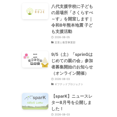
八代支援学校に子ども
の居場所「さくらすぺ
～す」を開室します｜
令和8年熊本地震 子ど
も支援活動
2026-08-05
災害と教育事業部
9/5（土）「sprinGは
じめての親の会」参加
者募集開始のお知らせ
（オンライン開催）
2026-08-03
ギフテッドプロジェクト
【sparK】ニュースレ
ター8月号を公開しま
した！
2026-08-03