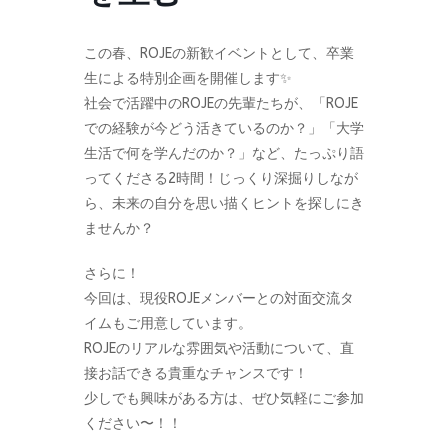
この春、ROJEの新歓イベントとして、卒業
生による特別企画を開催します✨
社会で活躍中のROJEの先輩たちが、「ROJE
での経験が今どう活きているのか？」「大学
生活で何を学んだのか？」など、たっぷり語
ってくださる2時間！じっくり深掘りしなが
ら、未来の自分を思い描くヒントを探しにき
ませんか？
さらに！
今回は、現役ROJEメンバーとの対面交流タ
イムもご用意しています。
ROJEのリアルな雰囲気や活動について、直
接お話できる貴重なチャンスです！
少しでも興味がある方は、ぜひ気軽にご参加
ください〜！！