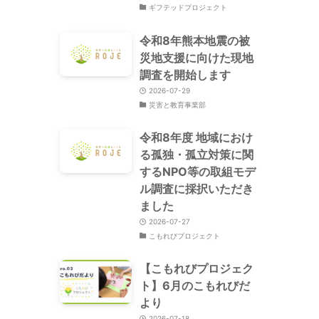
ギフテッドプロジェクト
令和8年熊本地震の被
災地支援に向けた現地
調査を開始します
2026-07-29
災害と教育事業部
令和8年度 地域におけ
る孤独・孤立対策に関
するNPO等の取組モデ
ル調査に採択いただき
ました
2026-07-27
こもれびプロジェクト
【こもれびプロジェク
ト】6月のこもれびだ
より
2026-07-18