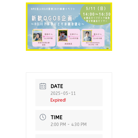
DATE
2025-05-11
Expired!
TIME
2:00 PM - 4:30 PM