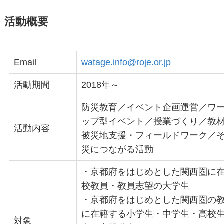
活動概要
Email
watage.info@roje.or.jp
活動期間
2018年～
防災教育／イベント企画運営／ワ
ップ型イベント／授業づくり／教
活動内容
被災地支援・フィールドワーク／
災につながる活動
・京都府をはじめとした関西圏に
校教員・教員志望の大学生
・京都府をはじめとした関西圏の
に在籍する小学生・中学生・高校
対象