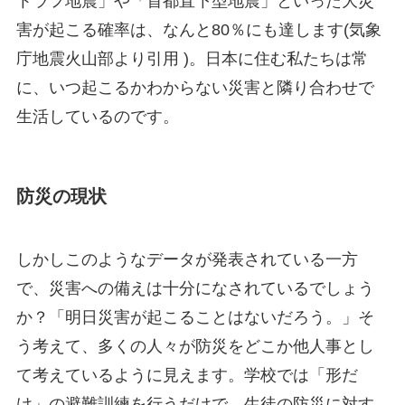
トラフ地震」や「首都直下型地震」といった大災
害が起こる確率は、なんと80％にも達します(気象
庁地震火山部より引用 )。日本に住む私たちは常
に、いつ起こるかわからない災害と隣り合わせで
生活しているのです。
防災の現状
しかしこのようなデータが発表されている一方
で、災害への備えは十分になされているでしょう
か？「明日災害が起こることはないだろう。」そ
う考えて、多くの人々が防災をどこか他人事とし
て考えているように見えます。学校では「形だ
け」の避難訓練を行うだけで、生徒の防災に対す