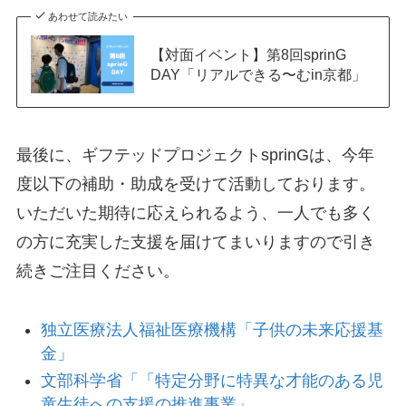
あわせて読みたい
【対面イベント】第8回sprinG
DAY「リアルできる〜むin京都」
最後に、ギフテッドプロジェクトsprinGは、今年
度以下の補助・助成を受けて活動しております。
いただいた期待に応えられるよう、一人でも多く
の方に充実した支援を届けてまいりますので引き
続きご注目ください。
独立医療法人福祉医療機構「子供の未来応援基
金」
文部科学省「「特定分野に特異な才能のある児
童生徒への支援の推進事業」