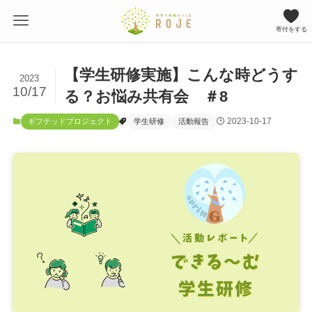
寄付をする
【学生研修実施】こんな時どうす
2023
10/17
る？お悩み共有会 ＃8
2023-10-17
ギフテッドプロジェクト
学生研修
活動報告