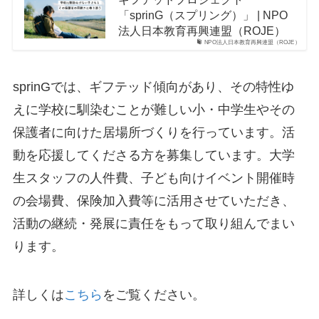
「sprinG（スプリング）」 | NPO
法人日本教育再興連盟（ROJE）
NPO法人日本教育再興連盟（ROJE）
sprinGでは、ギフテッド傾向があり、その特性ゆ
えに学校に馴染むことが難しい小・中学生やその
保護者に向けた居場所づくりを行っています。活
動を応援してくださる方を募集しています。大学
生スタッフの人件費、子ども向けイベント開催時
の会場費、保険加入費等に活用させていただき、
活動の継続・発展に責任をもって取り組んでまい
ります。
詳しくは
こちら
をご覧ください。