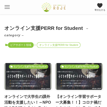
寄付をする
オンライン支援PERR for Student
–
category –
ピアサポート領域
オンライン支援PERR for Student
オンライン支援PERR for Student
オンライン支援PERR for Student
オンラインで大学生の課外
【オンライン学習サポータ
活動を支援したい！～NPO
ー大募集！！】コロナ禍だ