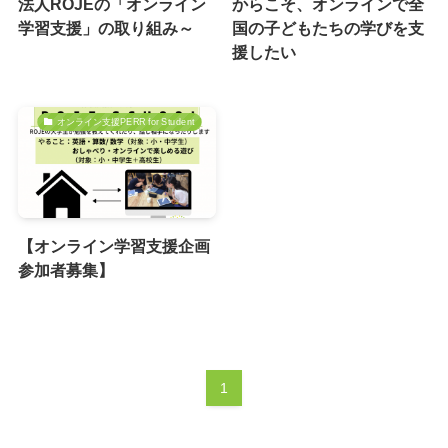
法人ROJEの「オンライン
からこそ、オンラインで全
学習支援」の取り組み～
国の子どもたちの学びを支
援したい
オンライン支援PERR for Student
【オンライン学習支援企画
参加者募集】
1