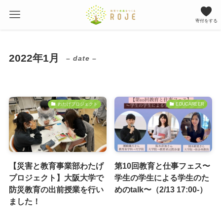
寄付をする
2022年1月
– date –
わたげプロジェクト
EDUCAREER
【災害と教育事業部わたげ
第10回教育と仕事フェス〜
プロジェクト】大阪大学で
学生の学生による学生のた
防災教育の出前授業を行い
めのtalk〜（2/13 17:00-）
ました！