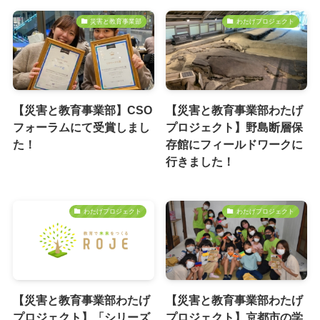
災害と教育事業部
わたげプロジェクト
【災害と教育事業部】CSO
【災害と教育事業部わたげ
フォーラムにて受賞しまし
プロジェクト】野島断層保
た！
存館にフィールドワークに
行きました！
わたげプロジェクト
わたげプロジェクト
【災害と教育事業部わたげ
【災害と教育事業部わたげ
プロジェクト】「シリーズ
プロジェクト】京都市の学