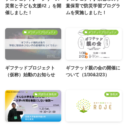
災害と子ども支援#2 」を開
童保育で防災学習プログラ
催しました！
ムを実施しました！
ギフテッドプロジェクト
ギフテッドプロジェクト
ギフテッドプロジェクト
ギフテッド親の会の開催に
（仮称）始動のお知らせ
ついて（1/30&2/23）
関西学生事務局
事務局