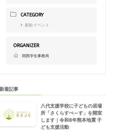
CATEGORY
新歓イベント
ORGANIZER
関西学生事務局
新着記事
八代支援学校に子どもの居場
所「さくらすぺ～す」を開室
します｜令和8年熊本地震 子
ども支援活動