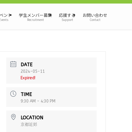
ベント
学生メンバー募集
応援する
お問い合わせ
Events
Recruitment
Support
Contact
DATE
2024-05-11
Expired!
TIME
9:30 AM - 4:30 PM
LOCATION
京都近郊