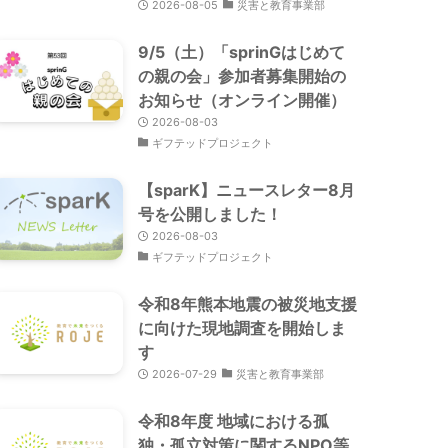
2026-08-05
災害と教育事業部
9/5（土）「sprinGはじめて
の親の会」参加者募集開始の
お知らせ（オンライン開催）
2026-08-03
ギフテッドプロジェクト
【sparK】ニュースレター8月
号を公開しました！
2026-08-03
ギフテッドプロジェクト
令和8年熊本地震の被災地支援
に向けた現地調査を開始しま
す
2026-07-29
災害と教育事業部
令和8年度 地域における孤
独・孤立対策に関するNPO等