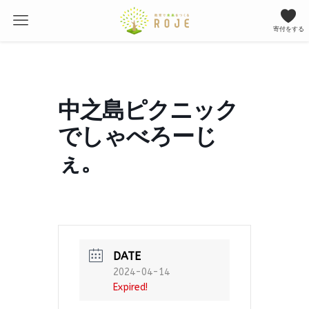
寄付をする
中之島ピクニック
でしゃべろーじ
ぇ。
DATE
2024-04-14
Expired!