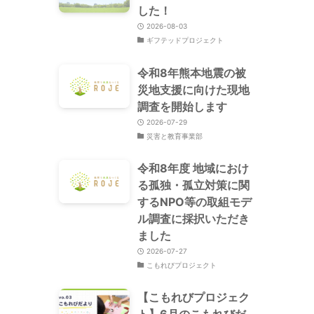
した！
2026-08-03
ギフテッドプロジェクト
令和8年熊本地震の被
災地支援に向けた現地
調査を開始します
2026-07-29
災害と教育事業部
令和8年度 地域におけ
る孤独・孤立対策に関
するNPO等の取組モデ
ル調査に採択いただき
ました
2026-07-27
こもれびプロジェクト
【こもれびプロジェク
ト】6月のこもれびだ