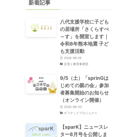
新着記事
八代支援学校に子ども
の居場所「さくらすぺ
～す」を開室します｜
令和8年熊本地震 子ど
も支援活動
2026-08-05
災害と教育事業部
9/5（土）「sprinGは
じめての親の会」参加
者募集開始のお知らせ
（オンライン開催）
2026-08-03
ギフテッドプロジェクト
【sparK】ニュースレ
ター8月号を公開しま