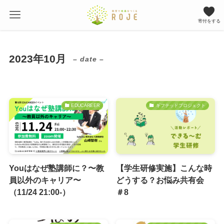
寄付をする
2023年10月
– date –
EDUCAREER
ギフテッドプロジェクト
Youはなぜ塾講師に？〜教
【学生研修実施】こんな時
員以外のキャリア〜
どうする？お悩み共有会
（11/24 21:00-）
＃8