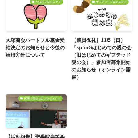
つぼみプロジェクト
ギフテッドプロジェクト
大塚商会ハートフル基金受
【満員御礼】11/5（日）
給決定のお知らせと今後の
「sprinGはじめての親の会
活用方針について
（旧はじめてのギフテッド
親の会）」参加者募集開始
のお知らせ（オンライン開
催）
関東中高まなびプロジェクト
【活動報告】聖学院高等学