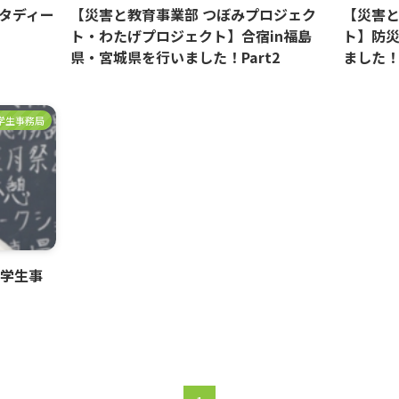
タディー
【災害と教育事業部 つぼみプロジェク
【災害と
ト・わたげプロジェクト】合宿in福島
ト】防
県・宮城県を行いました！Part2
ました
学生事務局
東学生事