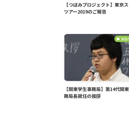
【つぼみプロジェクト】東京ス
ツアー2019のご報告
関東
【関東学生事務局】第14代関
務局長就任の挨拶