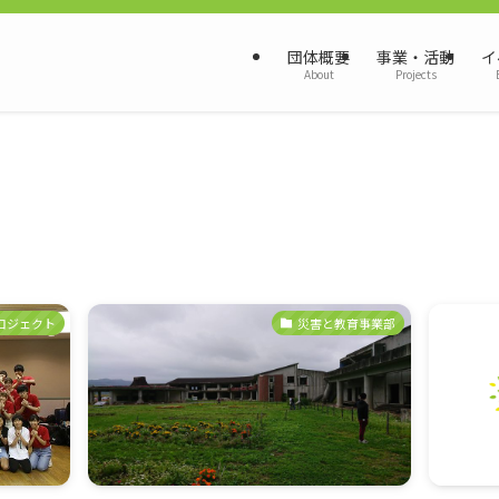
団体概要
事業・活動
イ
About
Projects
ロジェクト
災害と教育事業部