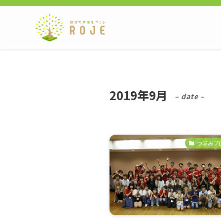
2019年9月
– date –
つぼみプ