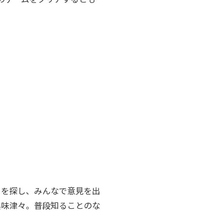
ドを探し、みんなで意見を出
興味津々。普段知ることのな