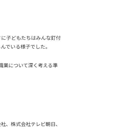
さに子どもたちはみんな釘付
しんでいる様子でした。
職業について深く考える準
会社、株式会社テレビ朝日、