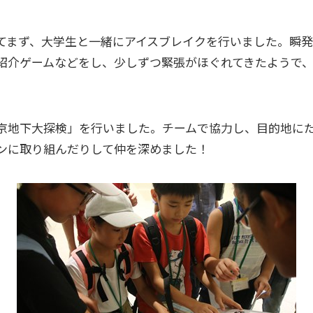
てまず、大学生と一緒にアイスブレイクを行いました。瞬
紹介ゲームなどをし、少しずつ緊張がほぐれてきたようで
京地下大探検」を行いました。チームで協力し、目的地に
ンに取り組んだりして仲を深めました！