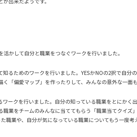
とが出来たようです。
とを活かして自分と職業をつなぐワークを行いました。
て知るためのワークを行いました。YESかNOの2択で自分
描く「偏愛マップ」を作ったりして、みんなの意外な一面
るワークを行いました。自分の知っている職業をとにかく
る職業をチームのみんなに当ててもらう「職業当てクイズ
った職業や、自分が気になっている職業についてもう一度考