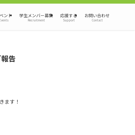
ベント
学生メンバー募集
応援する
お問い合わせ
Events
Recruitment
Support
Contact
ご報告
いきます！