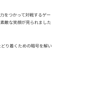
発力をつかって対戦するゲー
、素敵な笑顔が見られました
たどり着くための暗号を解い