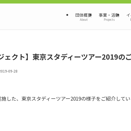
団体概要
事業・活動
イ
About
Projects
ジェクト】東京スタディーツアー2019の
2019-09-28
で実施した、東京スタディーツアー2019の様子をご紹介して