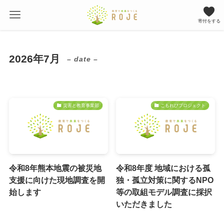
寄付をする
2026年7月
– date –
災害と教育事業部
こもれびプロジェクト
令和8年熊本地震の被災地
令和8年度 地域における孤
支援に向けた現地調査を開
独・孤立対策に関するNPO
始します
等の取組モデル調査に採択
いただきました