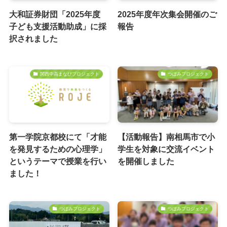
大和証券財団「2025年度
2025年度年次集会開催のご
子ども支援活動助成」に採
報告
択されました
関西中高まなびプロジェクト
つぼみプロジェクト
第一学院京都校にて「才能
【活動報告】南相馬市で小
を発見するための心理学」
学生を対象に交流イベント
というテーマで授業を行い
を開催しました
ました！
つぼみプロジェクト
つぼみプロジェクト