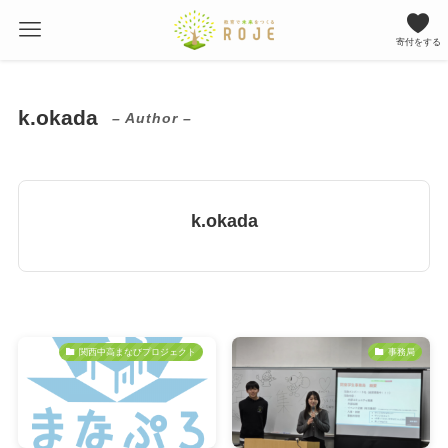
寄付をする
k.okada
– Author –
k.okada
関西中高まなびプロジェクト
事務局