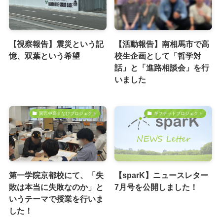
【視察報告】震災という記
【活動報告】南相馬市で高
憶、双葉という希望
校生企画として「哲学対
話」と「進路相談会」を行
いました
関西中高まなびプロジェクト
ギフテッドプロジェクト
第一学院京都校にて、「失
【sparK】ニュースレター
敗は本当に失敗なのか」と
7月号を公開しました！
いうテーマで授業を行いま
した！