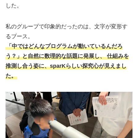
した。
私のグループで印象的だったのは、文字が変形す
るブース。
「中ではどんなプログラムが動いているんだろ
う？」と自然に数理的な話題に発展し、 仕組みを
推測し合う姿に、sparKらしい探究心が見えまし
た。