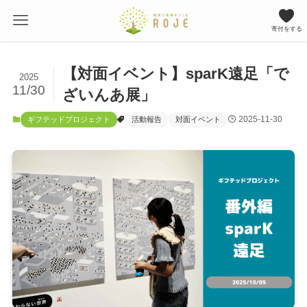
寄付をする
【対面イベント】sparK遠足「で
2025
11/30
ざいんあ展」
2025-11-30
ギフテッドプロジェクト
活動報告
対面イベント