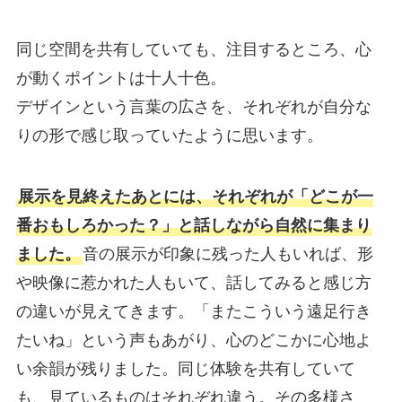
同じ空間を共有していても、注目するところ、心
が動くポイントは十人十色。
デザインという言葉の広さを、それぞれが自分な
りの形で感じ取っていたように思います。
展示を見終えたあとには、それぞれが「どこが一
番おもしろかった？」と話しながら自然に集まり
ました。
音の展示が印象に残った人もいれば、形
や映像に惹かれた人もいて、話してみると感じ方
の違いが見えてきます。「またこういう遠足行き
たいね」という声もあがり、心のどこかに心地よ
い余韻が残りました。同じ体験を共有していて
も、見ているものはそれぞれ違う。その多様さ