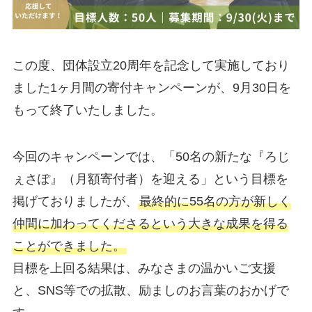
この度、団体設立20周年を記念して実施しており
ました1ヶ月間の寄付キャンペーンが、9月30日を
もって終了いたしました。
今回のキャンペーンでは、「50名の新たな『ろじ
ぇさぽ』（月額寄付者）を迎える」という目標を
掲げておりましたが、
最終的に55名の方が新しく
仲間に加わってくださるという大きな成果を得る
ことができました。
目標を上回る結果は、みなさまの温かいご支援
と、SNS等での拡散、励ましのお言葉のおかげで