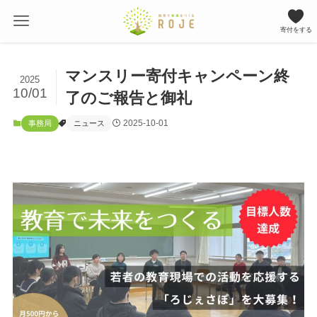
寄付をする
マンスリー寄付キャンペーン終
2025
10/01
了のご報告と御礼
2025-10-01
事務局
ニュース