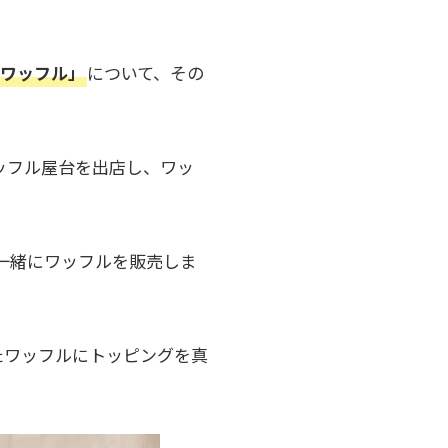
くワッフル」
について、その
ワッフル屋台を出店し、ワッ
一緒にワッフルを販売しま
たワッフルにトッピングを真