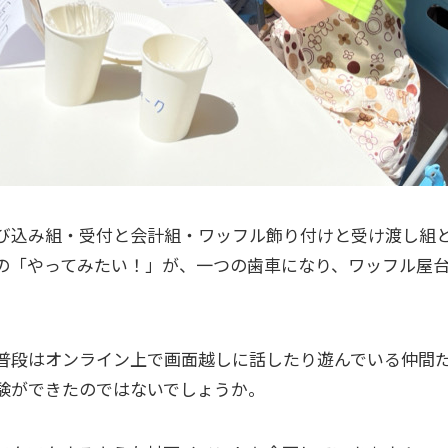
び込み組・受付と会計組・ワッフル飾り付けと受け渡し組
の「やってみたい！」が、一つの歯車になり、ワッフル屋
普段はオンライン上で画面越しに話したり遊んでいる仲間
験ができたのではないでしょうか。