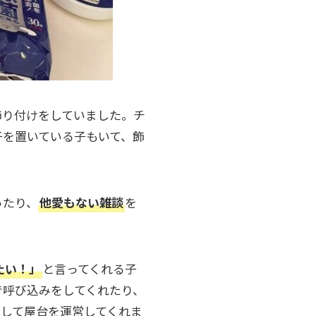
飾り付けをしていました。チ
子を置いている子もいて、飾
ったり、
他愛もない雑談
を
たい！」
と言ってくれる子
で呼び込みをしてくれたり、
して屋台を運営してくれま