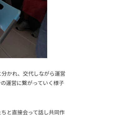
と分かれ、交代しながら運営
台の運営に繋がっていく様子
たちと直接会って話し共同作