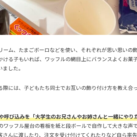
リーム、たまごボーロなどを使い、それぞれが思い思いの
かける子もいれば、ワッフルの網目上にバランスよくお菓
いました。
る際には、子どもたち同士でお互いの飾り付け方を教え合
や呼び込みを「大学生のお兄さんやお姉さんと一緒にやり
のワッフル屋台の看板を紙と段ボールで自作して大きな声
客さんに渡したり、注文を受け付けてくれたりなど自ら率先