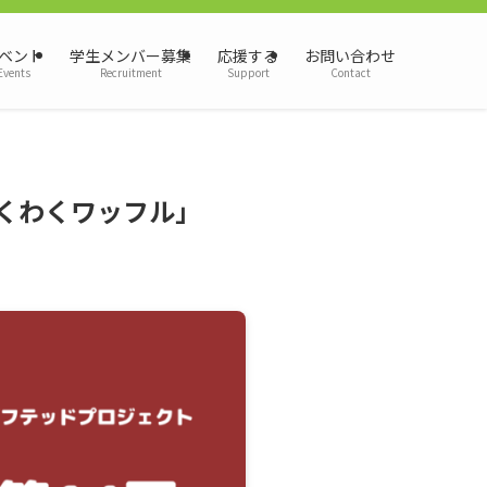
ベント
学生メンバー募集
応援する
お問い合わせ
Events
Recruitment
Support
Contact
 わくわくワッフル」