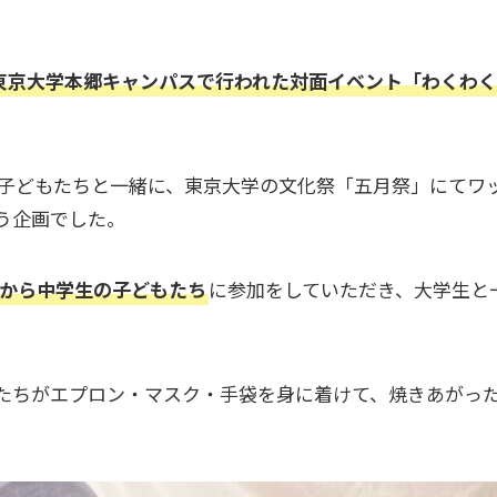
東京大学本郷キャンパスで行われた対面イベント「わくわ
Gの子どもたちと一緒に、東京大学の文化祭「五月祭」にて
う企画でした。
生から中学生の子どもたち
に参加をしていただき、大学生と
たちがエプロン・マスク・手袋を身に着けて、焼きあがっ
。