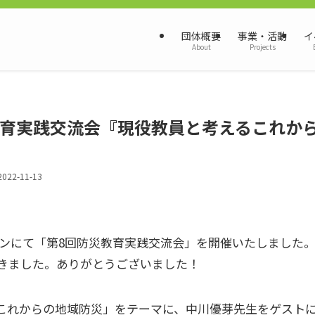
団体概要
事業・活動
イ
About
Projects
教育実践交流会『現役教員と考えるこれか
2022-11-13
ンラインにて「第8回防災教育実践交流会」を開催いたしました
だきました。ありがとうございました！
これからの地域防災」をテーマに、中川優芽先生をゲスト