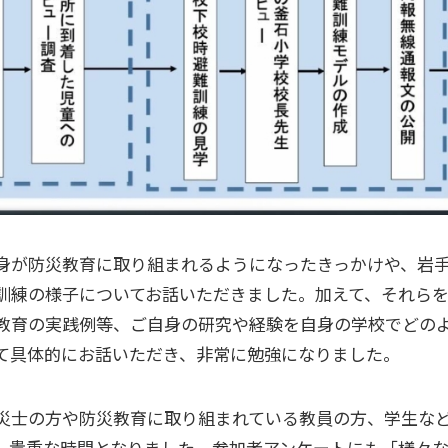
身が防災教育に取り組まれるようになったきっかけや、岩
訓練の様子についてお話いただきました。加えて、それら
教育の実践例等、ご自身の研究や経験を自身の学校でどの
て具体的にお話いただき、非常に勉強になりました。
災士の方や防災教育に取り組まれている教員の方、学生な
、貴重な時間となりました。参加者アンケートにも「様々