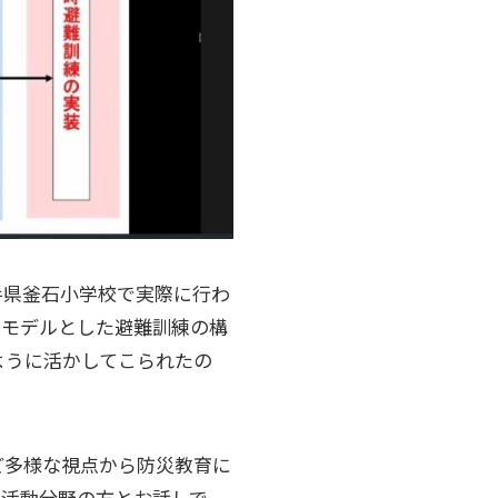
手県釜石小学校で実際に行わ
をモデルとした避難訓練の構
ように活かしてこられたの
ど多様な視点から防災教育に
な活動分野の方とお話しで