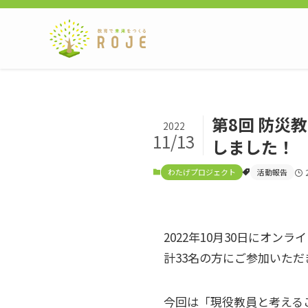
第8回 防災
2022
11/13
しました！
わたげプロジェクト
活動報告
2022年10月30日にオ
計33名の方にご参加いた
今回は「現役教員と考える