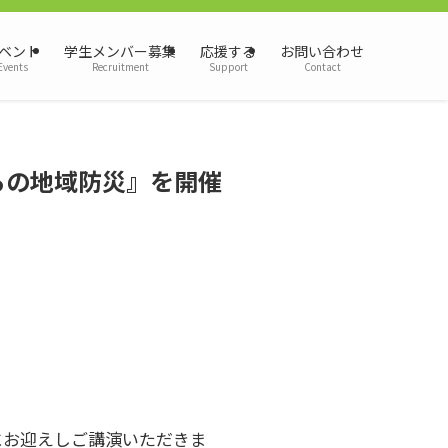
ベント
学生メンバー募集
応援する
お問い合わせ
Events
Recruitment
Support
Contact
らの地域防災』を開催
。
にお迎えしご講演いただきま