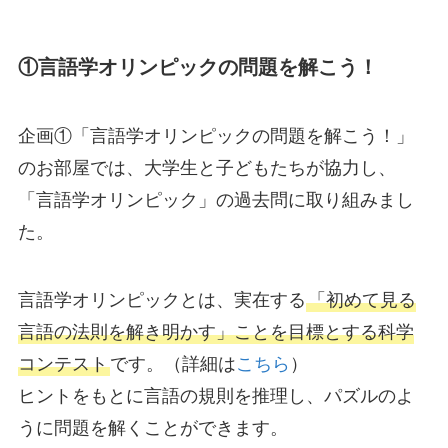
①言語学オリンピックの問題を解こう！
企画①「言語学オリンピックの問題を解こう！」
のお部屋では、大学生と子どもたちが協力し、
「言語学オリンピック」の過去問に取り組みまし
た。
言語学オリンピックとは、実在する
「初めて見る
言語の法則を解き明かす」ことを目標とする科学
コンテスト
です。（詳細は
こちら
）
ヒントをもとに言語の規則を推理し、パズルのよ
うに問題を解くことができます。