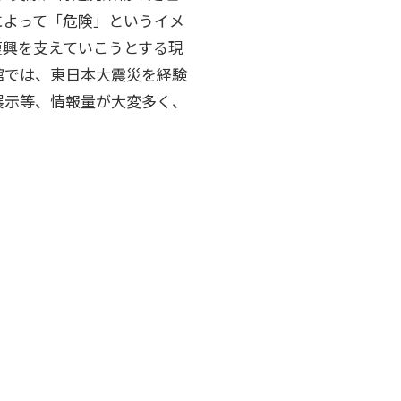
によって「危険」というイメ
復興を支えていこうとする現
​では、東日本大震災を経験
展示等、情報量が大変多く、