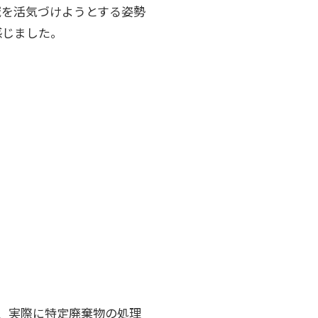
域を活気づけようとする姿勢
感じました。
、実際に特定廃棄物の処理