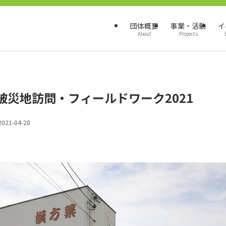
団体概要
事業・活動
イ
About
Projects
被災地訪問・フィールドワーク2021
2021-04-28