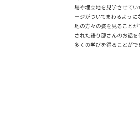
場や埋立地を見学させてい
ージがついてまわるように
地の方々の姿を見ることが
された語り部さんのお話を
多くの学びを得ることができ