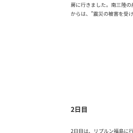
房に行きました。南三陸の
からは、”震災の被害を受
2日目
2日目は、リプルン福島に