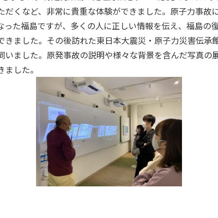
ただくなど、非常に貴重な体験ができました。原子力事故
なった福島ですが、多くの人に正しい情報を伝え、福島の
できました。その後訪れた東日本大震災・原子力災害伝承館
伺いました。原発事故の説明や様々な背景を含んだ写真の
ました。​​