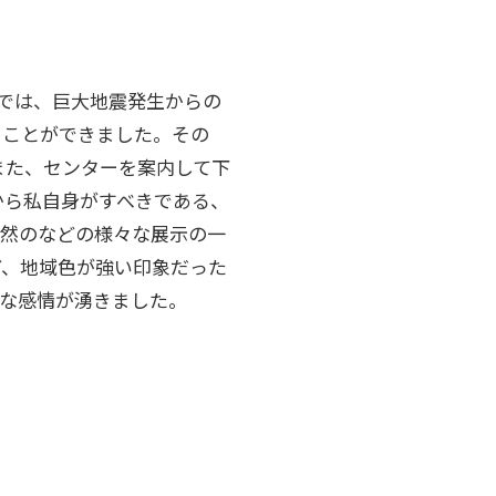
では、巨大地震発生からの
ることができました。その
また、センターを案内して下
から私自身がすべきである、
自然のなどの様々な展示の一
ど、地域色が強い印象だった
々な感情が湧きました。