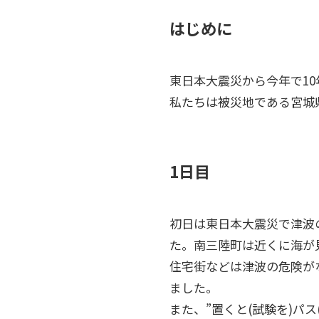
はじめに
東日本大震災から今年で10年
私たちは被災地である宮城
1日目
初日は東日本大震災で津波
た。南三陸町は近くに海が
住宅街などは津波の危険が
ました。
また、”置くと(試験を)パ