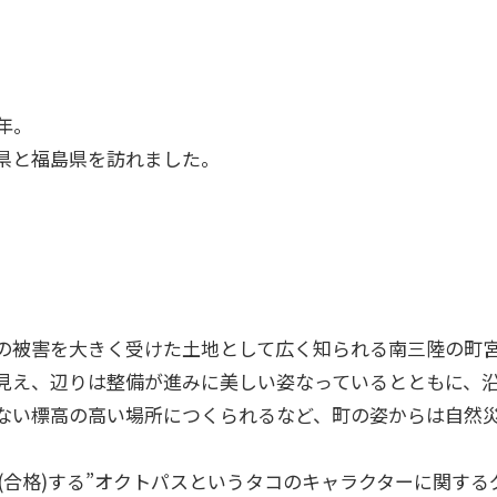
。​
県と福島県を訪れました。​
の被害を大きく受けた土地として広く知られる南三陸の町
見え、辺りは整備が進みに美しい姿なっているとともに、
ない標高の高い場所につくられるなど、町の姿からは自然
ス(合格)する”オクトパスというタコのキャラクターに関する