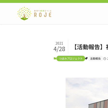
2021
【活動報告】
4/28
つぼみプロジェクト
活動報告