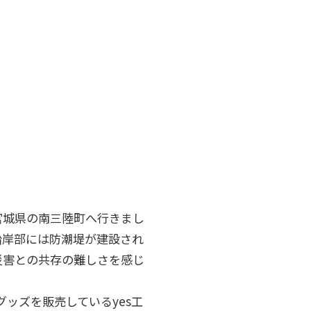
宮城県の南三陸町へ行きまし
沿岸部には防潮堤が建設され
災害との共存の難しさを感じ
グッズを販売しているyes工