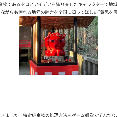
産物であるタコとアイデアを織り交ぜたキャラクターで地
けながらも誇れる地元の魅力を全国に知ってほしい”意思を
行きました。特定廃棄物の処理方法をゲーム感覚で学んだり