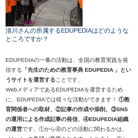
清川さんの所属するEDUPEDIAはどのような
ところですか？
EDUPEDIAの一番の活動は、全国の教育実践を発
信する
「先生のための教育事典 EDUPEDIA 」とい
うサイトを運営する
ことです。
WebメディアであるEDUPEDIAを運営するため
に、EDUPEDIAでは様々な活動ができます！
①教
育関係者への取材、②記事の作成や添削、③SNS
の運用による作成記事の発信、④EDUPEDIA組織
の運営
です。①から④のどの活動に関わるかは、