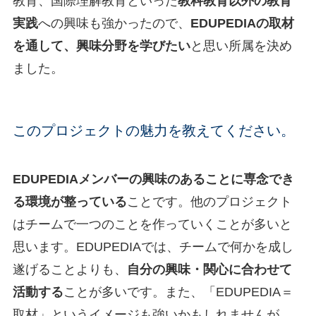
教育、国際理解教育といった
教科教育以外の教育
実践
への興味も強かったので、
EDUPEDIAの取材
を通して、興味分野を学びたい
と思い所属を決め
ました。
このプロジェクトの魅力を教えてください。
EDUPEDIAメンバーの興味のあることに専念でき
る環境が整っている
ことです。他のプロジェクト
はチームで一つのことを作っていくことが多いと
思います。EDUPEDIAでは、チームで何かを成し
遂げることよりも、
自分の興味・関心に合わせて
活動する
ことが多いです。また、「EDUPEDIA＝
取材」というイメージも強いかもしれませんが、