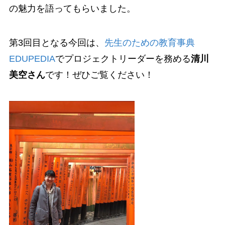
の魅力を語ってもらいました。
第3回目となる今回は、
先生のための教育事典
EDUPEDIA
でプロジェクトリーダーを務める
清川
美空さん
です！ぜひご覧ください！