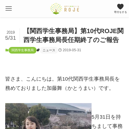
寄付をする
【関西学生事務局】第10代ROJE関
2019
5/31
西学生事務局長任期終了のご報告
2019-05-31
関西学生事務局
ニュース
皆さま、こんにちは。第10代関西学生事務局長を
務めておりました加藤舞（かとうまい）です。
5月31日を持
ちまして事務