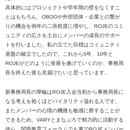
具体的にはプロジェクトや学年間の壁をなくすこ
とはもちろん、OBOGや外部団体・企業との繋が
りの機会を例年の二倍程度に増やし、ROJEのコミ
ュニティの広さを土台にメンバーの成長のサポー
トを行いました。私の立てた目標はコミュニティ
基盤の確立でしたので、これから5年、10年と
ROJEがどのように発展を遂げていくのか、事務局
長を終えた後も見届けたいと思っています。
新事務局長の華輪はROJE入会当初から事務局長に
なる考えを抱くほどバイタリティ溢れる人です。
またメンバーの心情の機微も敏感に察することが
できるため、VARYとまなぷろで精力的に活動する
傍ら、関西教育フォーラムでも裏でROJEメンバー