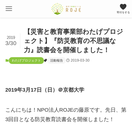
寄付をする
【災害と教育事業部わたげプロジ
2019
ェクト】『防災教育の不思議な
3/30
力』読書会を開催しました！
2019-03-30
わたげプロジェクト
活動報告
2019年3月17日（日）
＠京都大学
こんにちは！NPO法人ROJEの藤原です。先日、第
3回目となる防災教育読書会を開催しました！